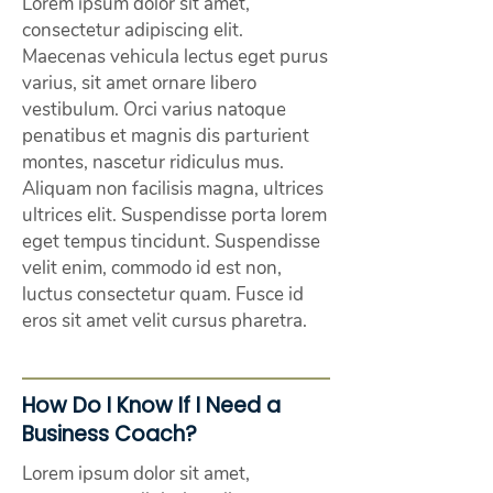
Lorem ipsum dolor sit amet,
consectetur adipiscing elit.
Maecenas vehicula lectus eget purus
varius, sit amet ornare libero
vestibulum. Orci varius natoque
penatibus et magnis dis parturient
montes, nascetur ridiculus mus.
Aliquam non facilisis magna, ultrices
ultrices elit. Suspendisse porta lorem
eget tempus tincidunt. Suspendisse
velit enim, commodo id est non,
luctus consectetur quam. Fusce id
eros sit amet velit cursus pharetra.
How Do I Know If I Need a
Business Coach?
Lorem ipsum dolor sit amet,